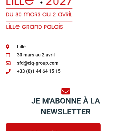
Lille
30 mars au 2 avril
sfd@clq-group.com
+33 (0)1 44 64 15 15
JE M'ABONNE À LA
NEWSLETTER