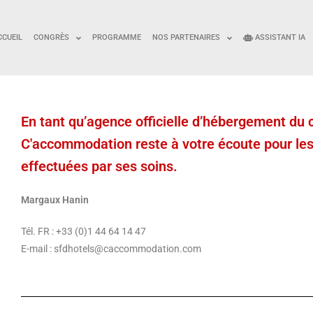
CCUEIL
CONGRÈS
PROGRAMME
NOS PARTENAIRES
ASSISTANT IA
En tant qu’agence officielle d’hébergement du 
C'accommodation reste à votre écoute pour les
effectuées par ses soins.
Margaux Hanin
Tél. FR : +33 (0)1 44 64 14 47
E-mail : sfdhotels@caccommodation.com