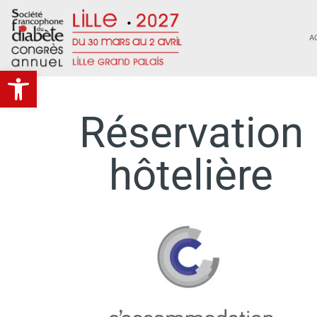
A
Ouvrir la barre d’outils
Réservation
hôtelière