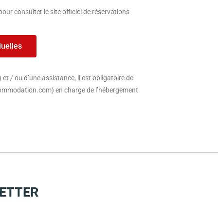
ur consulter le site officiel de réservations
duelles
t / ou d’une assistance, il est obligatoire de
commodation.com) en charge de l’hébergement
LETTER