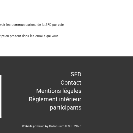
evoir les communications de la SFD par voie
ription présent dans les emails qui vous
SFD
Contact
Mentions légales
Règlement intérieur
participants
Website powered by
Colloquium
© SFD 2025