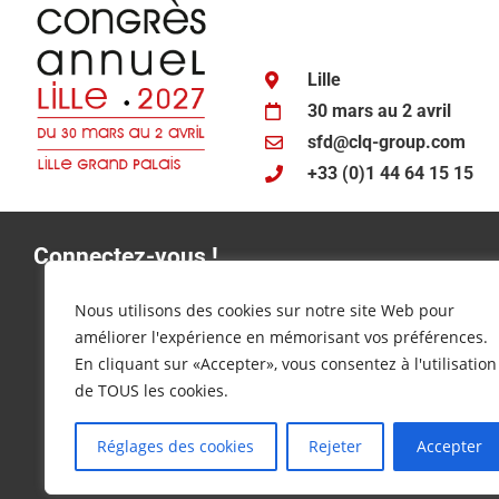
Lille
30 mars au 2 avril
sfd@clq-group.com
+33 (0)1 44 64 15 15
Connectez-vous !
Nous utilisons des cookies sur notre site Web pour
améliorer l'expérience en mémorisant vos préférences.
En cliquant sur «Accepter», vous consentez à l'utilisation
de TOUS les cookies.
@
SFDdiabete
Réglages des cookies
Rejeter
Accepter
#
congrèsSFD