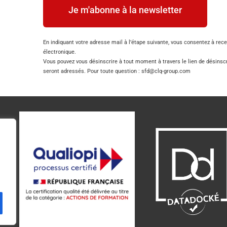
Je m'abonne à la newsletter
En indiquant votre adresse mail à l’étape suivante, vous consentez à rec
électronique.
Vous pouvez vous désinscrire à tout moment à travers le lien de désinsc
seront adressés. Pour toute question : sfd@clq-group.com