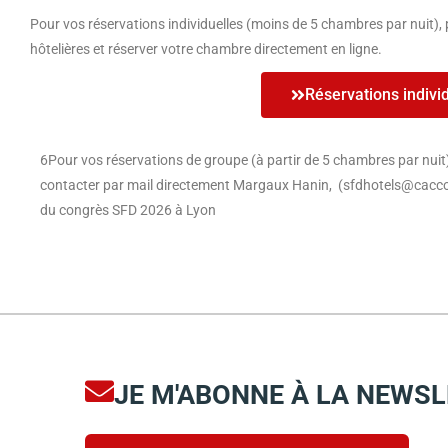
Pour vos réservations individuelles (moins de 5 chambres par nuit), po
hôtelières et réserver votre chambre directement en ligne.
Réservations indivi
6Pour vos réservations de groupe (à partir de 5 chambres par nuit) e
contacter par mail directement Margaux Hanin, (sfdhotels@cac
du congrès SFD 2026 à Lyon
JE M'ABONNE À LA NEWS