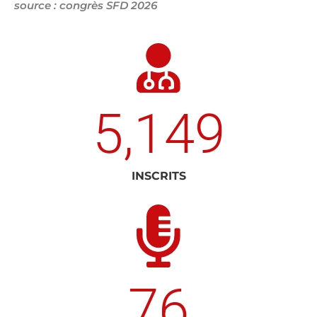
source : congrès SFD 2026
5,149
INSCRITS
76