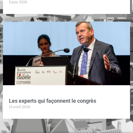
5 juin 2026
Les experts qui façonnent le congrès
13 avril 2026