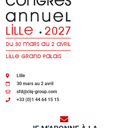
Lille
30 mars au 2 avril
sfd@clq-group.com
+33 (0)1 44 64 15 15