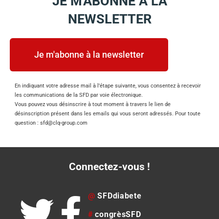
JE M'ABONNE À LA
NEWSLETTER
Je m'abonne à la newsletter
En indiquant votre adresse mail à l’étape suivante, vous consentez à recevoir
les communications de la SFD par voie électronique.
Vous pouvez vous désinscrire à tout moment à travers le lien de
désinscription présent dans les emails qui vous seront adressés. Pour toute
question : sfd@clq-group.com
Connectez-vous !
@
SFDdiabete
#
congrèsSFD